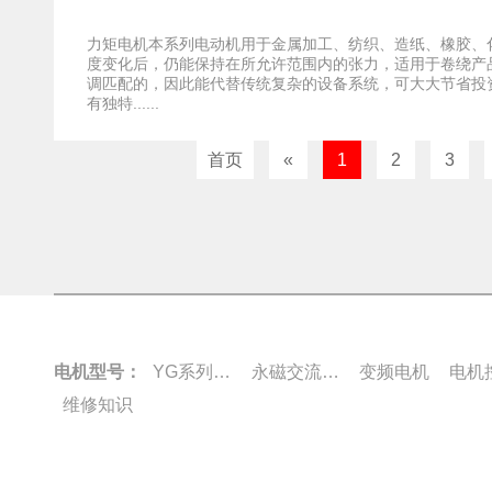
力矩电机本系列电动机用于金属加工、纺织、造纸、橡胶、
度变化后，仍能保持在所允许范围内的张力，适用于卷绕产
调匹配的，因此能代替传统复杂的设备系统，可大大节省投
有独特......
首页
«
1
2
3
电机型号：
YG系列电机
永磁交流伺服电动机
变频电机
电机
维修知识