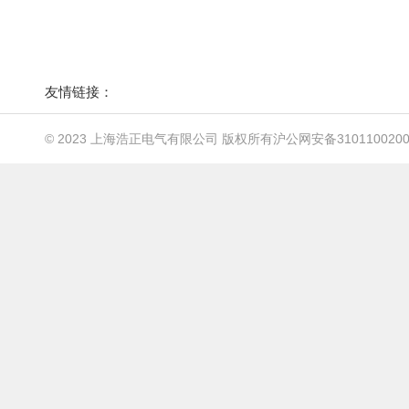
友情链接：
© 2023 上海浩正电气有限公司 版权所有
沪公网安备3101100200