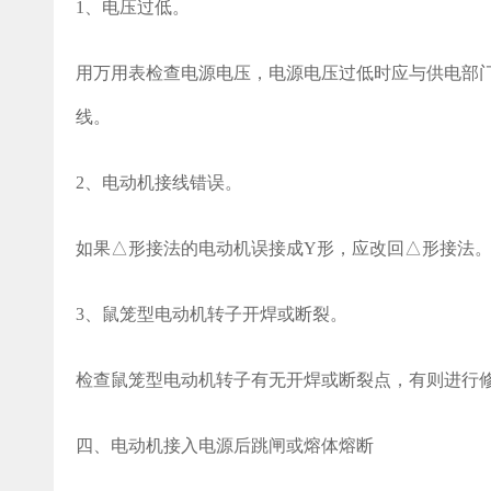
1、电压过低。
用万用表检查电源电压，电源电压过低时应与供电部
线。
2、电动机接线错误。
如果△形接法的电动机误接成Y形，应改回△形接法
3、鼠笼型电动机转子开焊或断裂。
检查鼠笼型电动机转子有无开焊或断裂点，有则进行
四、电动机接入电源后跳闸或熔体熔断