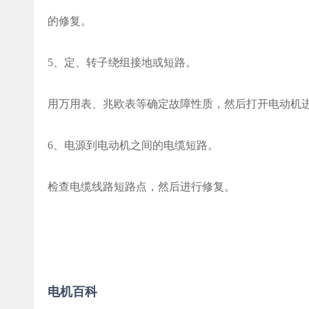
的修复。
5、定、转子绕组接地或短路。
用万用表、兆欧表等确定故障性质，然后打开电动机
6、电源到电动机之间的电缆短路。
检查电缆线路短路点，然后进行修复。
电机百科