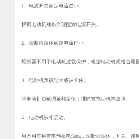
1、电源开关额定电流过小。
根据电动机规格合理配置电源开关。
2、熔断器熔体额定电流过小。
熔断器不用于电动机过载保护，根据电动机规格合理
3、电动机负载过大或被卡住。
将电动机负载调至额定值；排除被拖动机构故障。
4、电动机缺相启动。
用万用表检查电动机电源线，熔断器熔体，开关、接