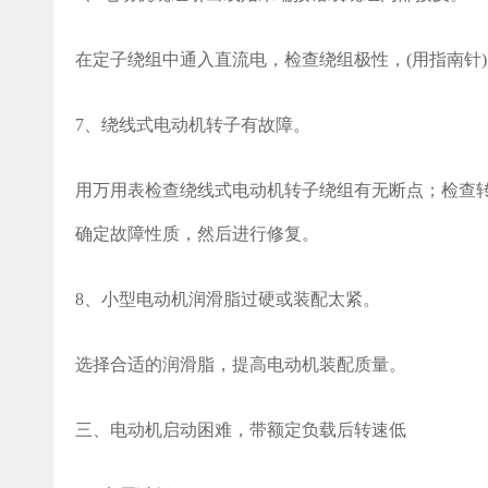
在定子绕组中通入直流电，检查绕组极性，(用指南针
7、绕线式电动机转子有故障。
用万用表检查绕线式电动机转子绕组有无断点；检查
确定故障性质，然后进行修复。
8、小型电动机润滑脂过硬或装配太紧。
选择合适的润滑脂，提高电动机装配质量。
三、电动机启动困难，带额定负载后转速低