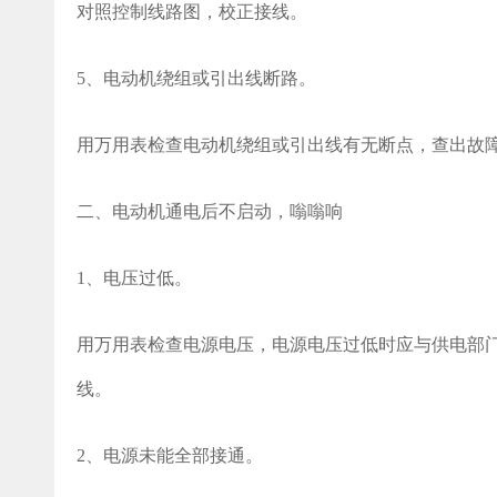
对照控制线路图，校正接线。
5、电动机绕组或引出线断路。
用万用表检查电动机绕组或引出线有无断点，查出故
二、电动机通电后不启动，嗡嗡响
1、电压过低。
用万用表检查电源电压，电源电压过低时应与供电部
线。
2、电源未能全部接通。