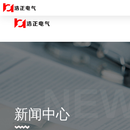
NE
新闻中心