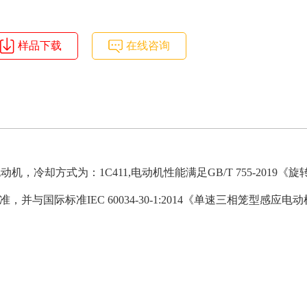
样品下载
在线咨询
电动机，冷却方式为：
1C411,
电动机性能满足
GB/T 755-2019
《旋
准，并与国际标准
IEC 60034-30-1:2014
《单速三相笼型感应电动