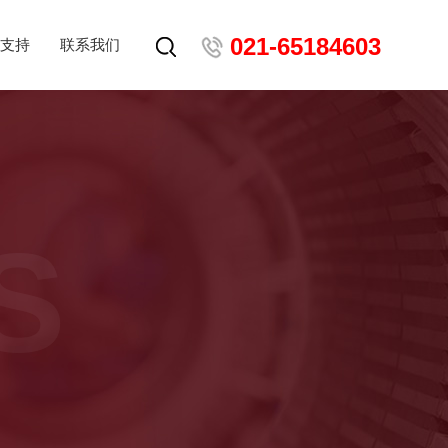
021-65184603
支持
联系我们
S