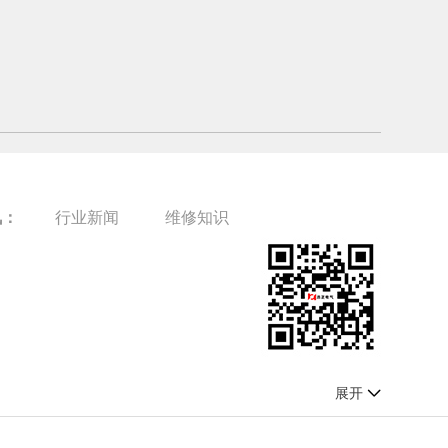
讯：
行业新闻
维修知识
展开