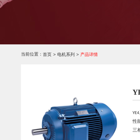
当前位置：
首页
>
电机系列
>
产品详情
Y
YE4
性
三