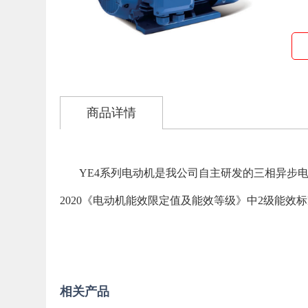
商品详情
YE4
系列电动机是我公司自主研发的三相异步
2020
《电动机能效限定值及能效等级》中
2
级能效标
相关产品