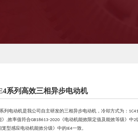
E4系列高效三相异步电动机
系列电动机是我公司自主研发的三相异步电动机，冷却方式为：
1C41
能》
效率值符合
《电动机能效限定值及能效等级》中
,
GB18613-2020
2
相笼型感应电动机能效分级》中的
一致。
IE4