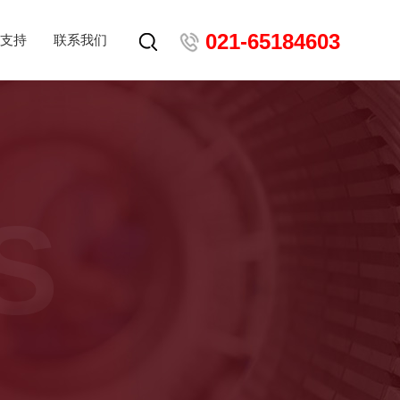
021-65184603
支持
联系我们
S