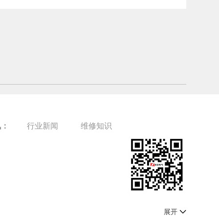
讯：
行业新闻
维修知识
展开