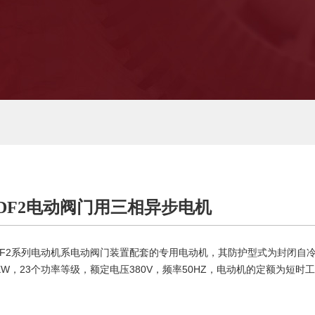
DF2电动阀门用三相异步电机
DF2系列电动机系电动阀门装置配套的专用电动机，其防护型式为封闭自冷式
0KW，23个功率等级，额定电压380V，频率50HZ，电动机的定额为短时工